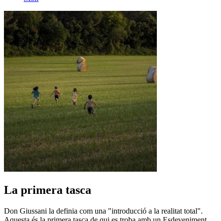
La primera tasca
Don Giussani la definia com una "introducció a la realitat total".
Aquesta és la primera tasca de qui es troba amb un Esdeveniment