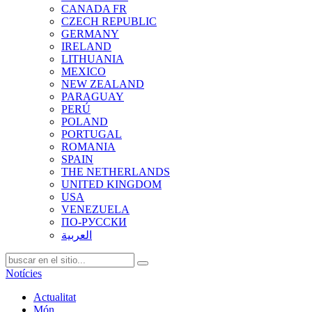
CANADA FR
CZECH REPUBLIC
GERMANY
IRELAND
LITHUANIA
MEXICO
NEW ZEALAND
PARAGUAY
PERÚ
POLAND
PORTUGAL
ROMANIA
SPAIN
THE NETHERLANDS
UNITED KINGDOM
USA
VENEZUELA
ПО-РУССКИ
العربية
Notícies
Actualitat
Món