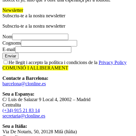
Newsletter
Subscriu-te a la nostra newsletter
Subscriu-te a la nostra newsletter
Nom
Cognoms
E-mail
Enviar
He llegit i accepto la política i condicions de la
Privacy Policy
COMUNIÓ I ALLIBERAMENT
Contacte a Barcelona:
barcelona@clonline.es
Seu a Espanya:
C/ Luis de Salazar 9 Local 4, 28002 – Madrid
Centralita
(+34) 915 21 83 14
secretaria@clonline.es
Seu a Itàlia:
Via De Notaris, 50, 20128 Milà (Itàlia)