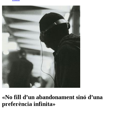
«No fill d’un abandonament sinó d’una
preferència infinita»