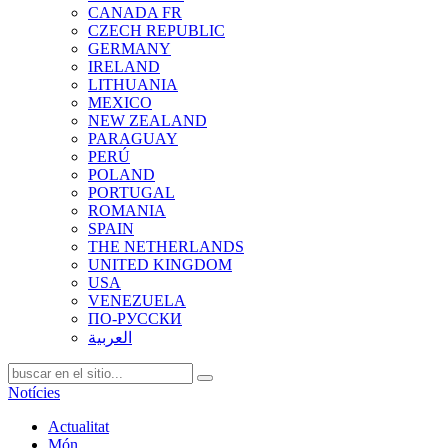
CANADA FR
CZECH REPUBLIC
GERMANY
IRELAND
LITHUANIA
MEXICO
NEW ZEALAND
PARAGUAY
PERÚ
POLAND
PORTUGAL
ROMANIA
SPAIN
THE NETHERLANDS
UNITED KINGDOM
USA
VENEZUELA
ПО-РУССКИ
العربية
Notícies
Actualitat
Món