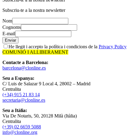
Subscriu-te a la nostra newsletter
Nom
Cognoms
E-mail
Enviar
He llegit i accepto la política i condicions de la
Privacy Policy
COMUNIÓ I ALLIBERAMENT
Contacte a Barcelona:
barcelona@clonline.es
Seu a Espanya:
C/ Luis de Salazar 9 Local 4, 28002 – Madrid
Centralita
(+34) 915 21 83 14
secretaria@clonline.es
Seu a Itàlia:
Via De Notaris, 50, 20128 Milà (Itàlia)
Centralita
(+39) 02 6659 5088
info@clonline.org