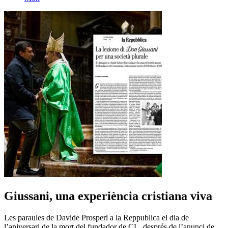
Giussani, una experiència cristiana viva
Les paraules de Davide Prosperi a la Reppublica el dia de
l’aniversari de la mort del fundador de CL, després de l’anunci de