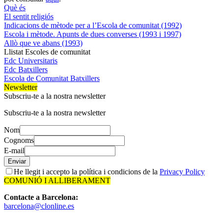
Què és
El sentit religiós
Indicacions de mètode per a l’Escola de comunitat (1992)
Escola i mètode. Apunts de dues converses (1993 i 1997)
Allò que ve abans (1993)
Llistat Escoles de comunitat
Edc Universitaris
Edc Batxillers
Escola de Comunitat Batxillers
Newsletter
Subscriu-te a la nostra newsletter
Subscriu-te a la nostra newsletter
Nom
Cognoms
E-mail
Enviar
He llegit i accepto la política i condicions de la
Privacy Policy
COMUNIÓ I ALLIBERAMENT
Contacte a Barcelona:
barcelona@clonline.es