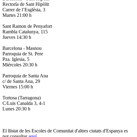
Rectoría de Sant Hipòlit
Carrer de l’Esglèsia, 3
Martes 21:00 h
Sant Ramon de Penyafort
Rambla Catalunya, 115
Jueves 14:30 h
Barcelona - Masnou
Parroquia de St. Pere
Pza. Iglesia, 5
Miércoles 20:30 h
Parroquia de Santa Ana
c/ de Santa Ana, 29
Viernes 15:00 h
Tortosa (Tarragona)
C/Luis Canalda 3, 4-1
Lunes 20:30 h
El llistat de les Escoles de Comunitat d'altres ciutats d'Espanya es
pot consultar
aquí
.