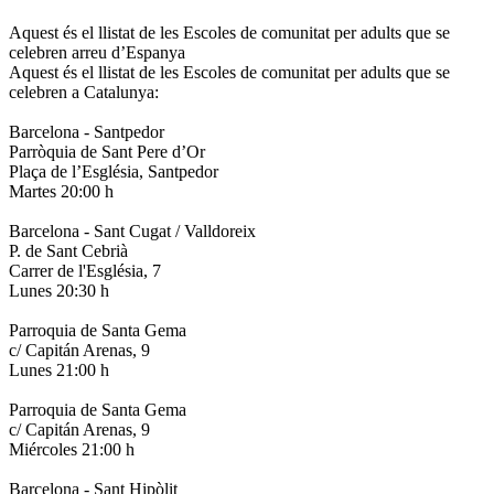
Aquest és el llistat de les Escoles de comunitat per adults que se
celebren arreu d’Espanya
Aquest és el llistat de les Escoles de comunitat per adults que se
celebren a Catalunya:
Barcelona - Santpedor
Parròquia de Sant Pere d’Or
Plaça de l’Església, Santpedor
Martes 20:00 h
Barcelona - Sant Cugat / Valldoreix
P. de Sant Cebrià
Carrer de l'Església, 7
Lunes 20:30 h
Parroquia de Santa Gema
c/ Capitán Arenas, 9
Lunes 21:00 h
Parroquia de Santa Gema
c/ Capitán Arenas, 9
Miércoles 21:00 h
Barcelona - Sant Hipòlit