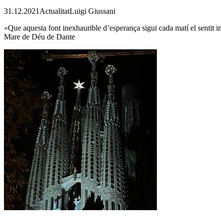
31.12.2021
Actualitat
Luigi Giussani
«Que aquesta font inexhaurible d’esperança sigui cada matí el sentit 
Mare de Déu de Dante