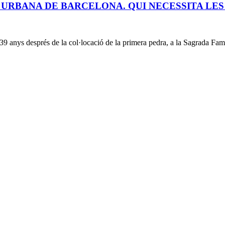
 URBANA DE BARCELONA. QUI NECESSITA LE
 anys després de la col·locació de la primera pedra, a la Sagrada Fam