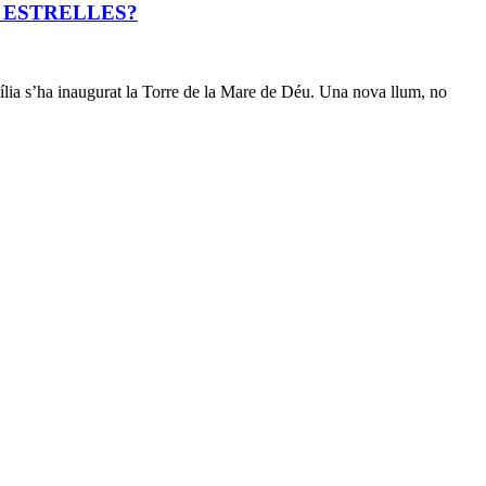
S ESTRELLES?
ília s’ha inaugurat la Torre de la Mare de Déu. Una nova llum, no