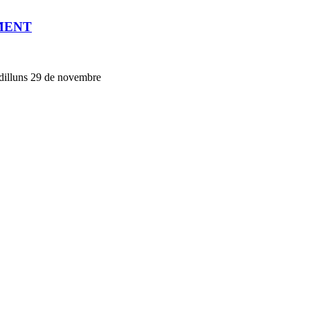
MENT
, dilluns 29 de novembre