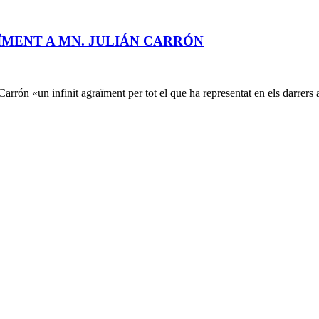
ÏMENT A MN. JULIÁN CARRÓN
Carrón «un infinit agraïment per tot el que ha representat en els darrers