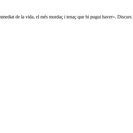
immediat de la vida, el més mordaç i tenaç que hi pugui haver». Discur