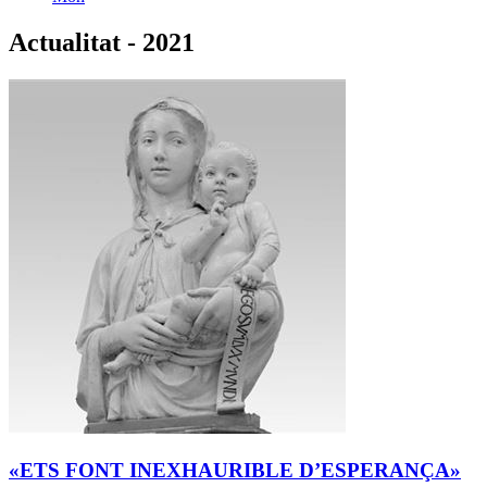
Actualitat - 2021
«ETS FONT INEXHAURIBLE D’ESPERANÇA»